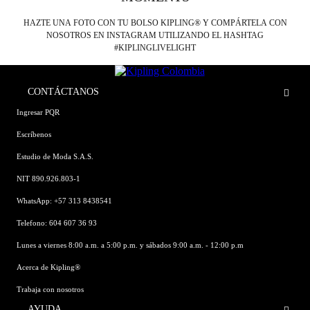
HAZTE UNA FOTO CON TU BOLSO KIPLING® Y COMPÁRTELA CON
NOSOTROS EN INSTAGRAM UTILIZANDO EL HASHTAG
#KIPLINGLIVELIGHT
CONTÁCTANOS
Ingresar PQR
Escríbenos
Estudio de Moda S.A.S.
NIT 890.926.803-1
WhatsApp: +57 313 8438541
Telefono: 604 607 36 93
Lunes a viernes 8:00 a.m. a 5:00 p.m. y sábados 9:00 a.m. - 12:00 p.m
Acerca de Kipling®
Trabaja con nosotros
AYUDA