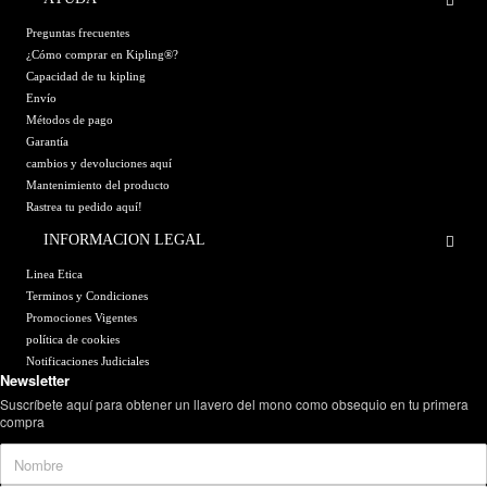
Preguntas frecuentes
¿Cómo comprar en Kipling®?
Capacidad de tu kipling
Envío
Métodos de pago
Garantía
cambios y devoluciones aquí
Mantenimiento del producto
Rastrea tu pedido aquí!
INFORMACION LEGAL
Linea Etica
Terminos y Condiciones
Promociones Vigentes
política de cookies
Notificaciones Judiciales
Newsletter
Suscríbete aquí para obtener un llavero del mono como obsequio en tu primera
compra