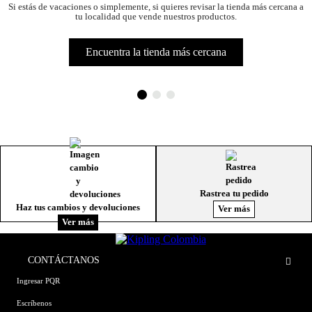
Si estás de vacaciones o simplemente, si quieres revisar la tienda más cercana a
tu localidad que vende nuestros productos.
Encuentra la tienda más cercana
Rastrea tu pedido
Haz tus cambios y devoluciones
Ver más
Ver más
CONTÁCTANOS
Ingresar PQR
Escríbenos