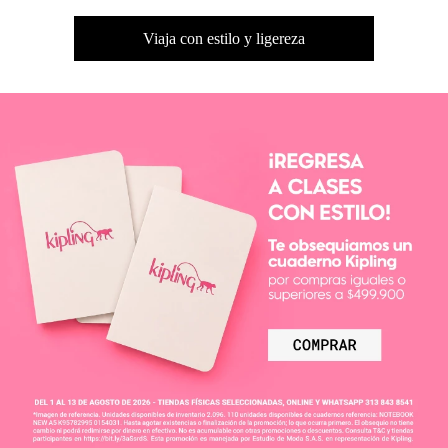
Viaja con estilo y ligereza