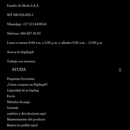
Estudio de Moda S.A.S.
NIT 890.926.803-1
WhatsApp: +57 313 8438541
Telefono: 604 607 36 93
Lunes a viernes 8:00 a.m. a 5:00 p.m. y sábados 9:00 a.m. - 12:00 p.m
Acerca de Kipling®
Trabaja con nosotros
AYUDA
Preguntas frecuentes
¿Cómo comprar en Kipling®?
Capacidad de tu kipling
Envío
Métodos de pago
Garantía
cambios y devoluciones aquí
Mantenimiento del producto
Rastrea tu pedido aquí!