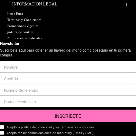
INFORMACION LEGAL
Linea Etica
Terminos y Condiciones
Promociones Vigentes
política de cookies
Notificaciones Judiciales
Newsletter
Suscríbete aquí para obtener un llavero del mono como obsequio en tu primera
compra
INSCRÍBETE
Acepto la
política de privacidad
y los
términos y condiciones
Acepto recibir comunicaciones de marketing (Email y SMS)