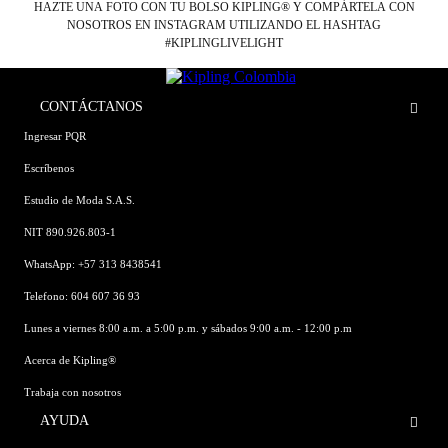
HAZTE UNA FOTO CON TU BOLSO KIPLING® Y COMPÁRTELA CON
NOSOTROS EN INSTAGRAM UTILIZANDO EL HASHTAG
#KIPLINGLIVELIGHT
CONTÁCTANOS
Ingresar PQR
Escríbenos
Estudio de Moda S.A.S.
NIT 890.926.803-1
WhatsApp: +57 313 8438541
Telefono: 604 607 36 93
Lunes a viernes 8:00 a.m. a 5:00 p.m. y sábados 9:00 a.m. - 12:00 p.m
Acerca de Kipling®
Trabaja con nosotros
AYUDA