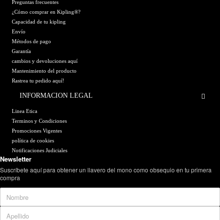
Preguntas frecuentes
¿Cómo comprar en Kipling®?
Capacidad de tu kipling
Envío
Métodos de pago
Garantía
cambios y devoluciones aquí
Mantenimiento del producto
Rastrea tu pedido aquí!
INFORMACION LEGAL
Linea Etica
Terminos y Condiciones
Promociones Vigentes
política de cookies
Notificaciones Judiciales
Newsletter
Suscríbete aquí para obtener un llavero del mono como obsequio en tu primera
compra