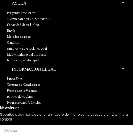
AYUDA
Preguntas frecuentes
¿Cómo comprar en Kipling®?
Capacidad de tu kipling
Envío
Métodos de pago
Garantía
cambios y devoluciones aquí
Mantenimiento del producto
Rastrea tu pedido aquí!
INFORMACION LEGAL
Linea Etica
Terminos y Condiciones
Promociones Vigentes
política de cookies
Notificaciones Judiciales
Newsletter
Suscríbete aquí para obtener un llavero del mono como obsequio en tu primera
compra