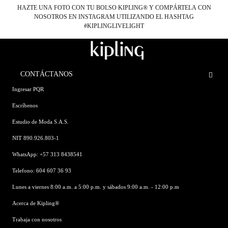
HAZTE UNA FOTO CON TU BOLSO KIPLING® Y COMPÁRTELA CON
NOSOTROS EN INSTAGRAM UTILIZANDO EL HASHTAG
#KIPLINGLIVELIGHT
CONTÁCTANOS
Ingresar PQR
Escríbenos
Estudio de Moda S.A.S.
NIT 890.926.803-1
WhatsApp: +57 313 8438541
Telefono: 604 607 36 93
Lunes a viernes 8:00 a.m. a 5:00 p.m. y sábados 9:00 a.m. - 12:00 p.m
Acerca de Kipling®
Trabaja con nosotros