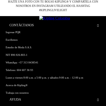
HAZTE UNA FOTO CON TU BOLSO KIPLING® Y COMPÁRTELA CON
NOSOTROS EN INSTAGRAM UTILIZANDO EL HASHTAG
#KIPLINGLIVELIGHT
CONTÁCTANOS
Ingresar PQR
Escríbenos
Estudio de Moda S.A.S.
NIT 890.926.803-1
WhatsApp: +57 313 8438541
Telefono: 604 607 36 93
Lunes a viernes 8:00 a.m. a 5:00 p.m. y sábados 9:00 a.m. - 12:00 p.m
Acerca de Kipling®
Trabaja con nosotros
AYUDA