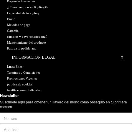
Preguntas frecuentes
¿Cómo comprar en Kipling®?
Capacidad de tu kipling
Envío
Métodos de pago
Garantía
cambios y devoluciones aquí
Mantenimiento del producto
Rastrea tu pedido aquí!
INFORMACION LEGAL
Linea Etica
Terminos y Condiciones
Promociones Vigentes
política de cookies
Notificaciones Judiciales
Newsletter
Suscríbete aquí para obtener un llavero del mono como obsequio en tu primera
compra