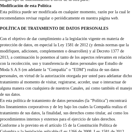
Modificación de esta Política
Esta política puede ser modificada en cualquier momento, razón por la cual le
recomendamos revisar regular o periódicamente en nuestra página web.
POLÍTICA DE TRATAMIENTO DE DATOS PERSONALES
Con el objetivo de dar cumplimiento a la legislación vigente en materia de
protección de datos, en especial la Ley 1581 de 2012 (y demás normas que la
modifiquen, adicionen, complementen o desarrollen) y al Decreto 1377 de
2013, a continuación lo ponemos al tanto de los aspectos relevantes en relación
con la recolección, uso y transferencia de datos personales que Estudio de
Moda S.A.S (en adelante la “Compañía” o “EDM”) realiza de sus datos
personales, en virtud de la autorización otorgada por usted para adelantar dicho
tratamiento al momento de visitar, registrarse, acceder, usar o interactuar de
alguna manera con cualquiera de nuestros Canales, así como también el manejo
de sus datos.
En esta política de tratamiento de datos personales (la “Política”) encontrará
los lineamientos corporativos y de ley bajo los cuales la Compañía realiza el
tratamiento de sus datos, la finalidad, sus derechos como titular, así como los
procedimientos internos y externos para el ejercicio de tales derechos.
Conforme a lo previsto en el artículo 15 de la Constitución Política de
Colombia y la legislación aplicable (Ley 1266 de 2008, Ley 1581 de 2012,