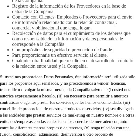
de la Compañía.
Registro de la información de los Proveedores en la base de
datos de la Compañía.
Contacto con Clientes, Empleados o Proveedores para el envío
de información relacionado con la relación contractual,
comercial y obligacional que tenga lugar.
Recolección de datos para el cumplimiento de los deberes que
como responsable de la información y datos personales, le
corresponde a la Compañía.
Con propósitos de seguridad o prevención de fraude.
Para proporcionarle un efectivo servicio al cliente.
Cualquier otra finalidad que resulte en el desarrollo del contrato
o la relación entre usted y la Compañía.
Si usted nos proporciona Datos Personales, ésta información será utilizada sólo
para los propósitos aquí señalados, y no procederemos a vender, licenciar,
transmitir o divulgar la misma fuera de la Compañía salvo que (i) usted nos
autorice expresamente a hacerlo, (ii) sea necesario para permitir a nuestros
contratistas o agentes prestar los servicios que les hemos encomendado, (iii)
con el fin de proporcionarle nuestros productos o servicios, (iv) sea divulgada
a las entidades que prestan servicios de marketing en nuestro nombre o a otras
entidades/empresas con las cuales tenemos acuerdos de mercadeo conjunto
entre las diferentes marcas propias o de terceros, (v) tenga relación con una
fusión, consolidación, adquisición, desinversión u otro proceso de