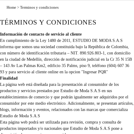
Home
>
Terminos y condiciones
TÉRMINOS Y CONDICIONES
Información de contacto de servicio al cliente
En cumplimiento de la Ley 1480 de 2011, ESTUDIO DE MODA S.A.S
informa que somos una sociedad constituida bajo la República de Colombia,
con número de identificación tributaria – NIT. 890.926.803-1, con domicilio
en la ciudad de Medellín, dirección de notificación judicial en la Cr 35 N 15B
– 143 Av Las Palmas Km2, edificio 35 Palms, piso 9, teléfono (604) 607 36
93 y para servicio al cliente online en la opcion "Ingresar PQR"
Finalidad
La página web está diseñada para la presentación al consumidor de los
productos y servicios prestados por Estudio de Moda S.A.S en sus
establecimientos de comercio y que podrán igualmente ser adquiridos por el
consumidor por este medio electrónico. Adicionalmente, se presentan artículos,
blogs, información y eventos, relacionados con las marcas que comercializa
Estudio de Moda S.A.S
Esta página web podrá ser utilizada para revisión, compra y consulta de
productos importados y/o nacionales que Estudio de Moda S.A.S pone a