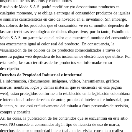
disposición de sus usuarios y consumidores.
Estudio de Moda S.A.S. podrá modificar y/o descontinuar productos en
cualquier momento, y se obliga a entregar al consumidor productos de iguales
o similares características en caso de novedad en el inventario. Sin embargo,
los colores de los productos que el consumidor ve en su monitor dependen de
las características tecnológicas de dichos dispositivos, por lo tanto, Estudio de
Moda S.A.S. no garantiza que el color que muestre el monitor del consumidor
sea exactamente igual al color real del producto. En consecuencia, la
visualización de los colores de los productos comercializados a través de
nuestra página web dependerá de los instrumentos electrónicos que utilice. Por
esta razón, las características de los productos son informadas en su
descripción.
Derechos de Propiedad Industrial e intelectual
La información, (documentos, imágenes, vídeos, herramientas, gráficos,
marcas, nombres, logos y demás material que se encuentra en esta página
web), están protegidos conforme a lo establecido en la legislación colombiana
e internacional sobre derechos de autor, propiedad intelectual e industrial; por
lo tanto, su uso está exclusivamente delimitado a fines personales de revisión,
compra y consulta.
Así las cosas, la publicación de los contenidos que se encuentran en este sitio
web, NO concede al consumidor algún tipo de licencia de uso de marca,
derechos de autor o propiedad intelectual a quien visita, consulta o realiza