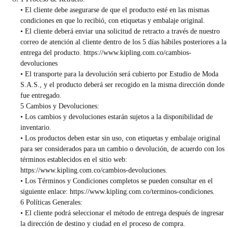
• El cliente debe asegurarse de que el producto esté en las mismas
condiciones en que lo recibió, con etiquetas y embalaje original.
• El cliente deberá enviar una solicitud de retracto a través de nuestro
correo de atención al cliente dentro de los 5 días hábiles posteriores a la
entrega del producto.
https://www.kipling.com.co/cambios-
devoluciones
• El transporte para la devolución será cubierto por Estudio de Moda
S.A.S., y el producto deberá ser recogido en la misma dirección donde
fue entregado.
5 Cambios y Devoluciones:
• Los cambios y devoluciones estarán sujetos a la disponibilidad de
inventario.
• Los productos deben estar sin uso, con etiquetas y embalaje original
para ser considerados para un cambio o devolución, de acuerdo con los
términos establecidos en el sitio web:
https://www.kipling.com.co/cambios-devoluciones
.
• Los Términos y Condiciones completos se pueden consultar en el
siguiente enlace:
https://www.kipling.com.co/terminos-condiciones
.
6 Políticas Generales:
• El cliente podrá seleccionar el método de entrega después de ingresar
la dirección de destino y ciudad en el proceso de compra.