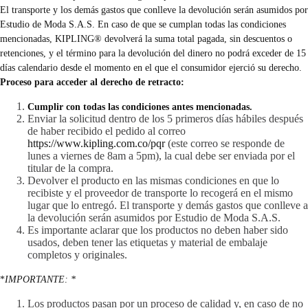
El transporte y los demás gastos que conlleve la devolución serán asumidos por
Estudio de Moda S.A.S. En caso de que se cumplan todas las condiciones
mencionadas, KIPLING® devolverá la suma total pagada, sin descuentos o
retenciones, y el término para la devolución del dinero no podrá exceder de 15
días calendario desde el momento en el que el consumidor ejerció su derecho.
Proceso para acceder al derecho de retracto:
Cumplir con todas las condiciones antes mencionadas.
Enviar la solicitud dentro de los 5 primeros días hábiles después
de haber recibido el pedido al correo
https://www.kipling.com.co/pqr
(este correo se responde de
lunes a viernes de 8am a 5pm), la cual debe ser enviada por el
titular de la compra.
Devolver el producto en las mismas condiciones en que lo
recibiste y el proveedor de transporte lo recogerá en el mismo
lugar que lo entregó. El transporte y demás gastos que conlleve a
la devolución serán asumidos por Estudio de Moda S.A.S.
Es importante aclarar que los productos no deben haber sido
usados, deben tener las etiquetas y material de embalaje
completos y originales.
*
IMPORTANTE: *
Los productos pasan por un proceso de calidad y, en caso de no