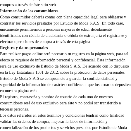
compras a través de éste sitio web.
Información de los consumidores
Como consumidor deberás contar con plena capacidad legal para obligarse y
contratar los servicios prestados por Estudio de Moda S.A.S. En todo caso,
únicamente permitiremos a personas mayores de edad, debidamente
identificadas con cédula de ciudadanía o cédula de extranjería el registrarse y
efectuar operaciones de compra a través de esta página.
Registro y datos personales
Para realizar pagos online será necesario tu registro en la página web, para tal
efecto se requiere de información personal y confidencial. Esta información
será de uso exclusivo de Estudio de Moda S.A.S. De acuerdo con lo dispuesto
en la Ley Estatutaria 1581 de 2012, sobre la protección de datos personales,
Estudio de Moda S.A.S se compromete a guardar la confidencialidad y
seguridad de la información de carácter confidencial que los usuarios depositen
en nuestra página web.
El registro, contraseña y nombre de usuario de cada uno de nuestros
consumidores será de uso exclusivo para éste y no podrá ser transferido a
terceras personas.
Los datos referidos en estos términos y condiciones tendrán como finalidad
validar las órdenes de compra, mejorar la labor de información y
comercialización de los productos y servicios prestados por Estudio de Moda