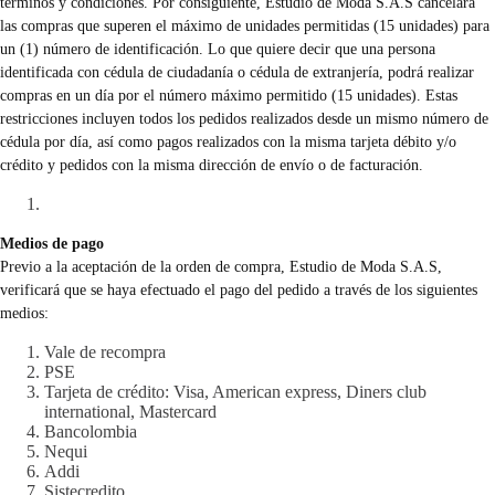
términos y condiciones. Por consiguiente, Estudio de Moda S.A.S cancelará
las compras que superen el máximo de unidades permitidas (15 unidades) para
un (1) número de identificación. Lo que quiere decir que una persona
identificada con cédula de ciudadanía o cédula de extranjería, podrá realizar
compras en un día por el número máximo permitido (15 unidades). Estas
restricciones incluyen todos los pedidos realizados desde un mismo número de
cédula por día, así como pagos realizados con la misma tarjeta débito y/o
crédito y pedidos con la misma dirección de envío o de facturación.
Medios de pago
Previo a la aceptación de la orden de compra, Estudio de Moda S.A.S,
verificará que se haya efectuado el pago del pedido a través de los siguientes
medios:
Vale de recompra
PSE
Tarjeta de crédito: Visa, American express, Diners club
international, Mastercard
Bancolombia
Nequi
Addi
Sistecredito