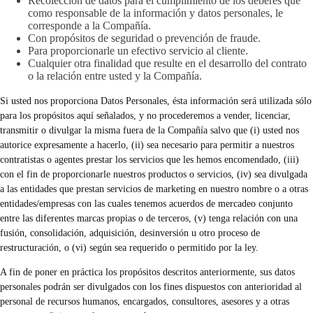
Recolección de datos para el cumplimiento de los deberes que
como responsable de la información y datos personales, le
corresponde a la Compañía.
Con propósitos de seguridad o prevención de fraude.
Para proporcionarle un efectivo servicio al cliente.
Cualquier otra finalidad que resulte en el desarrollo del contrato
o la relación entre usted y la Compañía.
Si usted nos proporciona Datos Personales, ésta información será utilizada sólo
para los propósitos aquí señalados, y no procederemos a vender, licenciar,
transmitir o divulgar la misma fuera de la Compañía salvo que (i) usted nos
autorice expresamente a hacerlo, (ii) sea necesario para permitir a nuestros
contratistas o agentes prestar los servicios que les hemos encomendado, (iii)
con el fin de proporcionarle nuestros productos o servicios, (iv) sea divulgada
a las entidades que prestan servicios de marketing en nuestro nombre o a otras
entidades/empresas con las cuales tenemos acuerdos de mercadeo conjunto
entre las diferentes marcas propias o de terceros, (v) tenga relación con una
fusión, consolidación, adquisición, desinversión u otro proceso de
restructuración, o (vi) según sea requerido o permitido por la ley.
A fin de poner en práctica los propósitos descritos anteriormente, sus datos
personales podrán ser divulgados con los fines dispuestos con anterioridad al
personal de recursos humanos, encargados, consultores, asesores y a otras