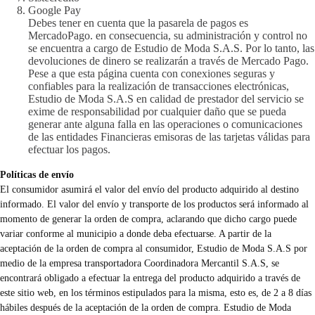
Google Pay
Debes tener en cuenta que la pasarela de pagos es
MercadoPago. en consecuencia, su administración y control no
se encuentra a cargo de Estudio de Moda S.A.S. Por lo tanto, las
devoluciones de dinero se realizarán a través de Mercado Pago.
Pese a que esta página cuenta con conexiones seguras y
confiables para la realización de transacciones electrónicas,
Estudio de Moda S.A.S en calidad de prestador del servicio se
exime de responsabilidad por cualquier daño que se pueda
generar ante alguna falla en las operaciones o comunicaciones
de las entidades Financieras emisoras de las tarjetas válidas para
efectuar los pagos.
Políticas de envío
El consumidor asumirá el valor del envío del producto adquirido al destino
informado. El valor del envío y transporte de los productos será informado al
momento de generar la orden de compra, aclarando que dicho cargo puede
variar conforme al municipio a donde deba efectuarse. A partir de la
aceptación de la orden de compra al consumidor, Estudio de Moda S.A.S por
medio de la empresa transportadora Coordinadora Mercantil S.A.S, se
encontrará obligado a efectuar la entrega del producto adquirido a través de
este sitio web, en los términos estipulados para la misma, esto es, de 2 a 8 días
hábiles después de la aceptación de la orden de compra. Estudio de Moda