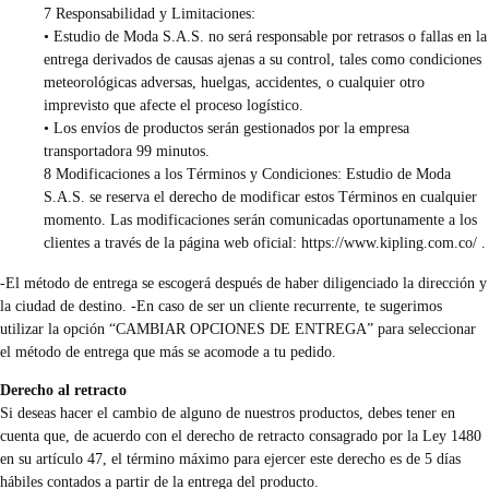
7 Responsabilidad y Limitaciones:
• Estudio de Moda S.A.S. no será responsable por retrasos o fallas en la
entrega derivados de causas ajenas a su control, tales como condiciones
meteorológicas adversas, huelgas, accidentes, o cualquier otro
imprevisto que afecte el proceso logístico.
• Los envíos de productos serán gestionados por la empresa
transportadora 99 minutos.
8 Modificaciones a los Términos y Condiciones: Estudio de Moda
S.A.S. se reserva el derecho de modificar estos Términos en cualquier
momento. Las modificaciones serán comunicadas oportunamente a los
clientes a través de la página web oficial:
https://www.kipling.com.co/
.
-El método de entrega se escogerá después de haber diligenciado la dirección y
la ciudad de destino. -En caso de ser un cliente recurrente, te sugerimos
utilizar la opción “CAMBIAR OPCIONES DE ENTREGA” para seleccionar
el método de entrega que más se acomode a tu pedido.
Derecho al retracto
Si deseas hacer el cambio de alguno de nuestros productos, debes tener en
cuenta que, de acuerdo con el derecho de retracto consagrado por la Ley 1480
en su artículo 47, el término máximo para ejercer este derecho es de 5 días
hábiles contados a partir de la entrega del producto.