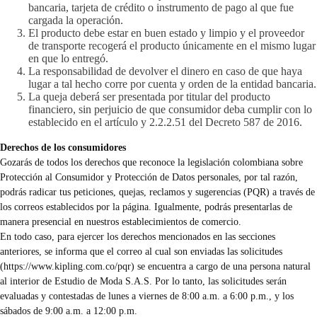
bancaria, tarjeta de crédito o instrumento de pago al que fue
cargada la operación.
El producto debe estar en buen estado y limpio y el proveedor
de transporte recogerá el producto únicamente en el mismo lugar
en que lo entregó.
La responsabilidad de devolver el dinero en caso de que haya
lugar a tal hecho corre por cuenta y orden de la entidad bancaria.
La queja deberá ser presentada por titular del producto
financiero, sin perjuicio de que consumidor deba cumplir con lo
establecido en el artículo y 2.2.2.51 del Decreto 587 de 2016.
Derechos de los consumidores
Gozarás de todos los derechos que reconoce la legislación colombiana sobre
Protección al Consumidor y Protección de Datos personales, por tal razón,
podrás radicar tus peticiones, quejas, reclamos y sugerencias (PQR) a través de
los correos establecidos por la página. Igualmente, podrás presentarlas de
manera presencial en nuestros establecimientos de comercio.
En todo caso, para ejercer los derechos mencionados en las secciones
anteriores, se informa que el correo al cual son enviadas las solicitudes
(
https://www.kipling.com.co/pqr
) se encuentra a cargo de una persona natural
al interior de Estudio de Moda S.A.S. Por lo tanto, las solicitudes serán
evaluadas y contestadas de lunes a viernes de 8:00 a.m. a 6:00 p.m., y los
sábados de 9:00 a.m. a 12:00 p.m.