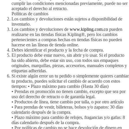
cumplir las condiciones mencionadas previamente, puede no ser
aceptado el derecho al retracto.
Políticas de cambios
Los cambios y devoluciones están sujetos a disponibilidad de
inventario.
Los cambios y devoluciones de
www.kipling.com.co
pueden
realizarse en las tiendas físicas Kipling®, pero los cambios
pertenecientes a compras hechas en tiendas físicas no pueden
hacerse en las líneas de tienda online.
Debes identificar el producto y la fecha de compra.
El producto debe estar nuevo, sin abrir y/o usar. Si el producto
ha sido abierto, debe estar sin uso, con todos sus empaques
originales, marquillas, piezas, accesorios, manuales completos y
etiquetas adheridas.
Si existe algún error un tu pedido o simplemente quieres cambiar
tu producto, puedes solicitar el cambio de acuerdo con estos
tiempos: • Plazo máximo para cambio (Hasta 30 días)
• Prendas en promoción no tienen cambio, excepto que sea por
uso del derecho de retracto o de garantía legal.
• Productos de línea, tiene cambio por talla, o por otro artículo
• Para prendas de vestir, billeteras, bolsos y/o zapatos: 30 días
calendario después de la compra.
• Plazo máximo para cambio de relojes, fragancias y/o gafas: 8
días calendario después de la compra.
• Por políticas de cambio no se hace devolución de dinero en