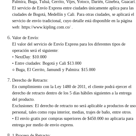
Palmira, Buga, Tuluá, Cerrito, Vijes, Yotoco, Darién, Ginebra, Guacarí.
El servicio de Envío Express entre ciudades únicamente aplica para las
ciudades de Bogotá, Medellín y Cali. Para otras ciudades, se aplicará el
servicio de envío tradicional, cuyo detalle está disponible en la página
web:
https://www.kipling.com.co/
.
Valor de Envío:
El valor del servicio de Envío Express para los diferentes tipos de
operación será el siguiente:
• NextDay: $10.000
• Entre ciudades: Bogotá y Cali $13.000
○ Buga, El Cerrito, Jamundí y Palmira: $15.000
Derecho de Retracto:
En cumplimiento con la Ley 1480 de 2011, el cliente podrá ejercer el
derecho de retracto dentro de los 5 días hábiles siguientes a la entrega
del producto.
Exclusiones: El derecho de retracto no será aplicable a productos de uso
personal, tales como ropa interior, medias, trajes de baño, entre otros.
• El envío gratis por compras superiores de $450.000 no aplicaria para
entrega por medio de envio express.
1 Proceso de Retracto: