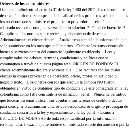
Deberes de los consumidores
Dando cumplimiento al artículo 3° de la ley 1480 del 2011, los consumidores
deberán: 1. Informarse respecto de la calidad de los productos, así como de las
instrucciones que suministre el productor o proveedor en relación con el
adecuado uso o consumo, conservación e instalación. 2. Obrar de buena fe. 3.
Cumplir con las normas sobre reciclaje y disposición de desechos.
Adicionalmente, el cliente deberá: · Analizar con atención la información que
se le suministre en los mensajes publicitarios · Celebrar las transacciones de
bienes y servicios dentro del comercio legalmente establecido. · Leer y
cumplir todos los deberes, términos, condiciones y políticas que se
comuniquen a través de nuestra página web. ORIGEN DE FONDOS: El
cliente solemnemente declara y sostiene que: · Los recursos con los cuales
efectuó la compra provienen de operación, oficio, profesión actividad o
negocio lícito. · Los dineros con los que efectuó la compra NO fueron
obtenidos en virtud de cualquier tipo de conducta que esté consagrada en la ley
colombiana como falta constitutiva de infracción penal. · Nunca he permitido
que terceras personas utilicen mis cuentas o mis tarjetas de crédito o débito
para consignar o administrar dineros que desconozca su origen o provengan de
conductas contrarias a la ley y especialmente a la ley penal. · Eximo a
ESTUDIO DE MODA SAS de toda responsabilidad por la información
errónea, falsa, inexacta que se hubiese suministrado en este documento o por la