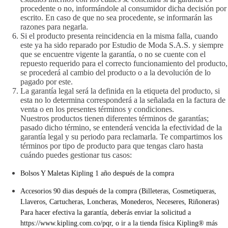
procedente o no, informándole al consumidor dicha decisión por
escrito. En caso de que no sea procedente, se informarán las
razones para negarla.
Si el producto presenta reincidencia en la misma falla, cuando
este ya ha sido reparado por Estudio de Moda S.A.S. y siempre
que se encuentre vigente la garantía, o no se cuente con el
repuesto requerido para el correcto funcionamiento del producto,
se procederá al cambio del producto o a la devolución de lo
pagado por este.
La garantía legal será la definida en la etiqueta del producto, si
esta no lo determina corresponderá a la señalada en la factura de
venta o en los presentes términos y condiciones.
Nuestros productos tienen diferentes términos de garantías;
pasado dicho término, se entenderá vencida la efectividad de la
garantía legal y su periodo para reclamarla. Te compartimos los
términos por tipo de producto para que tengas claro hasta
cuándo puedes gestionar tus casos:
Bolsos Y Maletas Kipling 1 año después de la compra
Accesorios 90 dias después de la compra (Billeteras, Cosmetiqueras,
Llaveros, Cartucheras, Loncheras, Monederos, Neceseres, Riñoneras)
Para hacer efectiva la garantía, deberás enviar la solicitud a
https://www.kipling.com.co/pqr
, o ir a la tienda física Kipling® más