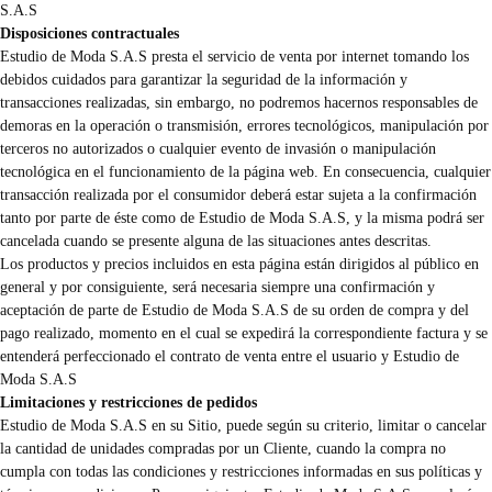
S.A.S
Disposiciones contractuales
Estudio de Moda S.A.S presta el servicio de venta por internet tomando los
debidos cuidados para garantizar la seguridad de la información y
transacciones realizadas, sin embargo, no podremos hacernos responsables de
demoras en la operación o transmisión, errores tecnológicos, manipulación por
terceros no autorizados o cualquier evento de invasión o manipulación
tecnológica en el funcionamiento de la página web. En consecuencia, cualquier
transacción realizada por el consumidor deberá estar sujeta a la confirmación
tanto por parte de éste como de Estudio de Moda S.A.S, y la misma podrá ser
cancelada cuando se presente alguna de las situaciones antes descritas.
Los productos y precios incluidos en esta página están dirigidos al público en
general y por consiguiente, será necesaria siempre una confirmación y
aceptación de parte de Estudio de Moda S.A.S de su orden de compra y del
pago realizado, momento en el cual se expedirá la correspondiente factura y se
entenderá perfeccionado el contrato de venta entre el usuario y Estudio de
Moda S.A.S
Limitaciones y restricciones de pedidos
Estudio de Moda S.A.S en su Sitio, puede según su criterio, limitar o cancelar
la cantidad de unidades compradas por un Cliente, cuando la compra no
cumpla con todas las condiciones y restricciones informadas en sus políticas y