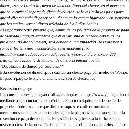
dinero, esta se hará a la cuenta de Mercado Pago del cliente, en el momento
que se le envíe el soporte de dicha devolución, se le enviarán los pasos para
que el cliente pueda disponer se su dinero en la cuenta ingresada y en momento
que los realice, verá el dinero reflejado de 1 a 3 días hábiles.
Es importante tener presente que, dentro de las políticas de la pasarela de pago
de Mercado Pago, se establece que el dinero sino es retirado dentro de los
próximos 180 días (6 meses), será donado a una fundación. Te invitamos a
conocer los términos y condiciones en el siguiente link:
https://www.mercadopago.com.co/ayuda/terminos-condiciones-uso_299
.
Esto aplica cuando la devolución de dinero es parcial y total.
*
Devolución de dinero por tesorería.**
Esta devolución de dinero aplica cuando un cliente paga por medio de Wompi.
El paso a paso se le envía al cliente a su correo electrónico.
Reversión de pago
Los consumidores que hayan realizado compras en
https://www.kipling.com.co
mediante pagos con tarjeta de crédito, débito o cualquier tipo de medio de
pago electrónico, siempre que dichas compras se realicen mediante
mecanismos de comercio electrónico como la página web, podrán solicitar la
reversión de pago dentro de los 5 días hábiles siguientes a la fecha en que
tuviste noticia de la operación fraudulenta o no solicitada o que debiste haber