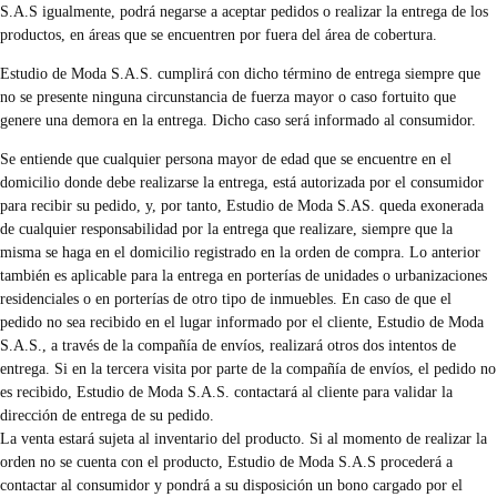
S.A.S igualmente, podrá negarse a aceptar pedidos o realizar la entrega de los
productos, en áreas que se encuentren por fuera del área de cobertura.
Estudio de Moda S.A.S. cumplirá con dicho término de entrega siempre que
no se presente ninguna circunstancia de fuerza mayor o caso fortuito que
genere una demora en la entrega. Dicho caso será informado al consumidor.
Se entiende que cualquier persona mayor de edad que se encuentre en el
domicilio donde debe realizarse la entrega, está autorizada por el consumidor
para recibir su pedido, y, por tanto, Estudio de Moda S.AS. queda exonerada
de cualquier responsabilidad por la entrega que realizare, siempre que la
misma se haga en el domicilio registrado en la orden de compra. Lo anterior
también es aplicable para la entrega en porterías de unidades o urbanizaciones
residenciales o en porterías de otro tipo de inmuebles. En caso de que el
pedido no sea recibido en el lugar informado por el cliente, Estudio de Moda
S.A.S., a través de la compañía de envíos, realizará otros dos intentos de
entrega. Si en la tercera visita por parte de la compañía de envíos, el pedido no
es recibido, Estudio de Moda S.A.S. contactará al cliente para validar la
dirección de entrega de su pedido.
La venta estará sujeta al inventario del producto. Si al momento de realizar la
orden no se cuenta con el producto, Estudio de Moda S.A.S procederá a
contactar al consumidor y pondrá a su disposición un bono cargado por el