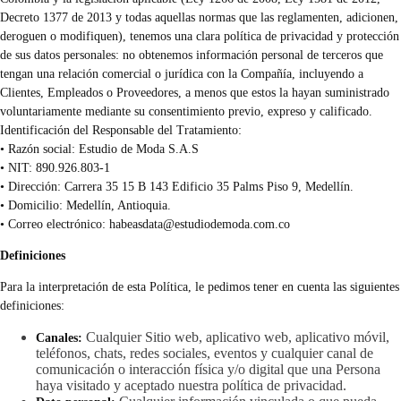
Decreto 1377 de 2013 y todas aquellas normas que las reglamenten, adicionen,
deroguen o modifiquen), tenemos una clara política de privacidad y protección
de sus datos personales: no obtenemos información personal de terceros que
tengan una relación comercial o jurídica con la Compañía, incluyendo a
Clientes, Empleados o Proveedores, a menos que estos la hayan suministrado
voluntariamente mediante su consentimiento previo, expreso y calificado.
Identificación del Responsable del Tratamiento:
• Razón social: Estudio de Moda S.A.S
• NIT: 890.926.803-1
• Dirección: Carrera 35 15 B 143 Edificio 35 Palms Piso 9, Medellín.
• Domicilio: Medellín, Antioquia.
• Correo electrónico:
habeasdata@estudiodemoda.com.co
Definiciones
Para la interpretación de esta Política, le pedimos tener en cuenta las siguientes
definiciones:
Cualquier Sitio web, aplicativo web, aplicativo móvil,
Canales:
teléfonos, chats, redes sociales, eventos y cualquier canal de
comunicación o interacción física y/o digital que una Persona
haya visitado y aceptado nuestra política de privacidad.