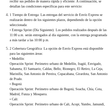
recibir sus pedidos de manera rápida y eficiente. A continuación, se
detallan las condiciones específicas para este servicio:
1 Tiempo de Entrega: Las entregas del servicio de Envío Express se
realizarán dentro de los siguientes plazos, dependiendo de la opción
seleccionada:
• Entrega Sprint (Día Siguiente): Los pedidos realizados después de las
11:00 a.m. serán entregados al día siguiente, con la entrega programada
a más tardar a las 10:00 p.m.
2 Cobertura Geográfica: La opción de Envío Express está disponible
para las siguientes áreas:
• Medellín:
Operación Sprint: Perímetro urbano de Medellín, Itagüí, Envigado,
Sabaneta, El Santuario, Caldas, Bello, Rionegro, El Retiro, La Ceja,
Marinilla, San Antonio de Pereira, Copacabana, Girardota, San Antonio
de Prado.
• Bogotá:
Operación Sprint: Perímetro urbano de Bogotá, Soacha, Chía, Cota,
Madrid, Funza y Mosquera.
• Cali:
Operación Sprint: Perímetro urbano de Cali, Acopi, Yumbo, Jamundí,