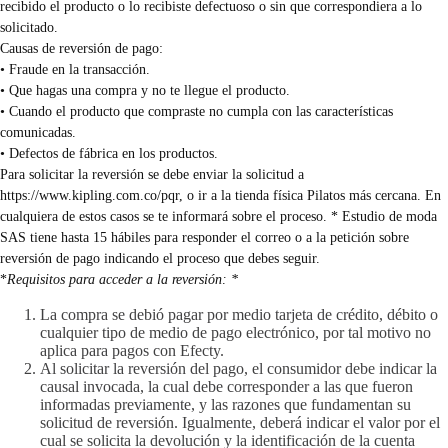
recibido el producto o lo recibiste defectuoso o sin que correspondiera a lo
solicitado.
Causas de reversión de pago:
• Fraude en la transacción.
• Que hagas una compra y no te llegue el producto.
• Cuando el producto que compraste no cumpla con las características
comunicadas.
• Defectos de fábrica en los productos.
Para solicitar la reversión se debe enviar la solicitud a
https://www.kipling.com.co/pqr
, o ir a la tienda física Pilatos más cercana. En
cualquiera de estos casos se te informará sobre el proceso. * Estudio de moda
SAS tiene hasta 15 hábiles para responder el correo o a la petición sobre
reversión de pago indicando el proceso que debes seguir.
*
Requisitos para acceder a la reversión: *
La compra se debió pagar por medio tarjeta de crédito, débito o
cualquier tipo de medio de pago electrónico, por tal motivo no
aplica para pagos con Efecty.
Al solicitar la reversión del pago, el consumidor debe indicar la
causal invocada, la cual debe corresponder a las que fueron
informadas previamente, y las razones que fundamentan su
solicitud de reversión. Igualmente, deberá indicar el valor por el
cual se solicita la devolución y la identificación de la cuenta