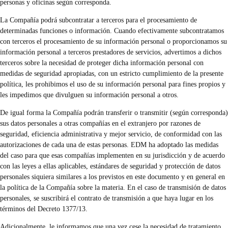
personas y oficinas según corresponda.
La Compañía podrá subcontratar a terceros para el procesamiento de
determinadas funciones o información. Cuando efectivamente subcontratamos
con terceros el procesamiento de su información personal o proporcionamos su
información personal a terceros prestadores de servicios, advertimos a dichos
terceros sobre la necesidad de proteger dicha información personal con
medidas de seguridad apropiadas, con un estricto cumplimiento de la presente
política, les prohibimos el uso de su información personal para fines propios y
les impedimos que divulguen su información personal a otros.
De igual forma la Compañía podrán transferir o transmitir (según corresponda)
sus datos personales a otras compañías en el extranjero por razones de
seguridad, eficiencia administrativa y mejor servicio, de conformidad con las
autorizaciones de cada una de estas personas. EDM ha adoptado las medidas
del caso para que esas compañías implementen en su jurisdicción y de acuerdo
con las leyes a ellas aplicables, estándares de seguridad y protección de datos
personales siquiera similares a los previstos en este documento y en general en
la política de la Compañía sobre la materia. En el caso de transmisión de datos
personales, se suscribirá el contrato de transmisión a que haya lugar en los
términos del Decreto 1377/13.
Adicionalmente, le informamos que una vez cese la necesidad de tratamiento