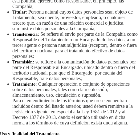
esta política, ejercerá como Responsable, en principio, las
Compañía;
Persona natural cuyos datos personales sean objeto de
Titular:
Tratamiento, sea cliente, proveedor, empleado, o cualquier
tercero que, en razón de una relación comercial o jurídica,
suministre datos personales a la Compañía;
Se refiere al envío por parte de la Compañía como
Transferencia:
Responsable del Tratamiento o un Encargado de los datos, a un
tercer agente o persona natural/jurídica (receptor), dentro o fuera
del territorio nacional para el tratamiento efectivo de datos
personales;
se refiere a la comunicación de datos personales por
Trasmisión:
parte del Responsable al Encargado, ubicado dentro o fuera del
territorio nacional, para que el Encargado, por cuenta del
Responsable, trate datos personales;
Cualquier operación o conjunto de operaciones
Tratamiento:
sobre datos personales, tales como la recolección,
almacenamiento, uso, circulación o supresión.
Para el entendimiento de los términos que no se encuentran
incluidos dentro del listado anterior, usted deberá remitirse a la
legislación vigente, en especial a la Ley 1581 de 2012 y al
Decreto 1377 de 2013, dando el sentido utilizado en dicha
norma a los términos de cuya definición exista duda alguna.
Uso y finalidad del Tratamiento