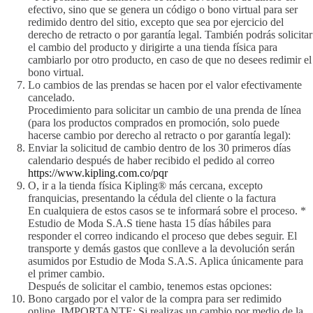
efectivo, sino que se genera un código o bono virtual para ser
redimido dentro del sitio, excepto que sea por ejercicio del
derecho de retracto o por garantía legal. También podrás solicitar
el cambio del producto y dirigirte a una tienda física para
cambiarlo por otro producto, en caso de que no desees redimir el
bono virtual.
Lo cambios de las prendas se hacen por el valor efectivamente
cancelado.
Procedimiento para solicitar un cambio de una prenda de línea
(para los productos comprados en promoción, solo puede
hacerse cambio por derecho al retracto o por garantía legal):
Enviar la solicitud de cambio dentro de los 30 primeros días
calendario después de haber recibido el pedido al correo
https://www.kipling.com.co/pqr
O, ir a la tienda física Kipling® más cercana, excepto
franquicias, presentando la cédula del cliente o la factura
En cualquiera de estos casos se te informará sobre el proceso. *
Estudio de Moda S.A.S tiene hasta 15 días hábiles para
responder el correo indicando el proceso que debes seguir. El
transporte y demás gastos que conlleve a la devolución serán
asumidos por Estudio de Moda S.A.S. Aplica únicamente para
el primer cambio.
Después de solicitar el cambio, tenemos estas opciones:
Bono cargado por el valor de la compra para ser redimido
online. IMPORTANTE: Si realizas un cambio por medio de la