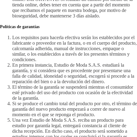
tienda online, debes tener en cuenta que a partir del momento
que recibamos el paquete en nuestra bodega, por motivo de
bioseguridad, debe mantenerse 3 días aislado.
Políticas de garantías
Los requisitos para hacerla efectiva serán los establecidos por el
fabricante o proveedor en la factura, o en el cuerpo del producto,
calcomanía adherida, manual de instrucciones, empaque o
similar, o los establecidos a través de los presentes términos y
condiciones.
En primera instancia, Estudio de Moda S.A.S. estudiará la
garantía, y si considera que es procedente por presentarse una
falla de calidad, idoneidad o seguridad, escogerá si procede a la
reparación del bien o a la devolución del dinero.
El término de la garantía se suspenderá mientras el consumidor
esté privado del uso del producto con ocasión de la efectividad
de la garantía.
Si se produce el cambio total del producto por otro, el término de
garantía del nuevo producto empezará a correr de nuevo al
momento en el que se reponga el producto.
Una vez Estudio de Moda S.A.S. reciba un producto para
estudio por garantía legal, entregará constancia al cliente de
dicha recepción. En dicho caso, el producto será sometido a
estudios internos con los cuales se concluirá si la garantía es