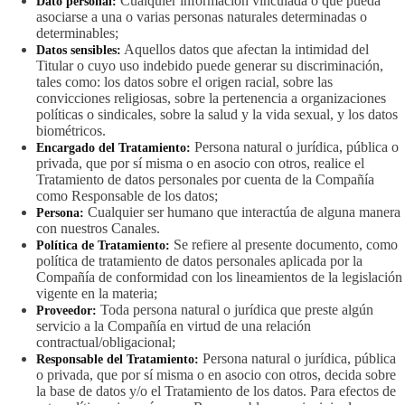
Cualquier información vinculada o que pueda
Dato personal:
asociarse a una o varias personas naturales determinadas o
determinables;
Aquellos datos que afectan la intimidad del
Datos sensibles:
Titular o cuyo uso indebido puede generar su discriminación,
tales como: los datos sobre el origen racial, sobre las
convicciones religiosas, sobre la pertenencia a organizaciones
políticas o sindicales, sobre la salud y la vida sexual, y los datos
biométricos.
Persona natural o jurídica, pública o
Encargado del Tratamiento:
privada, que por sí misma o en asocio con otros, realice el
Tratamiento de datos personales por cuenta de la Compañía
como Responsable de los datos;
Cualquier ser humano que interactúa de alguna manera
Persona:
con nuestros Canales.
Se refiere al presente documento, como
Política de Tratamiento:
política de tratamiento de datos personales aplicada por la
Compañía de conformidad con los lineamientos de la legislación
vigente en la materia;
Toda persona natural o jurídica que preste algún
Proveedor:
servicio a la Compañía en virtud de una relación
contractual/obligacional;
Persona natural o jurídica, pública
Responsable del Tratamiento:
o privada, que por sí misma o en asocio con otros, decida sobre
la base de datos y/o el Tratamiento de los datos. Para efectos de