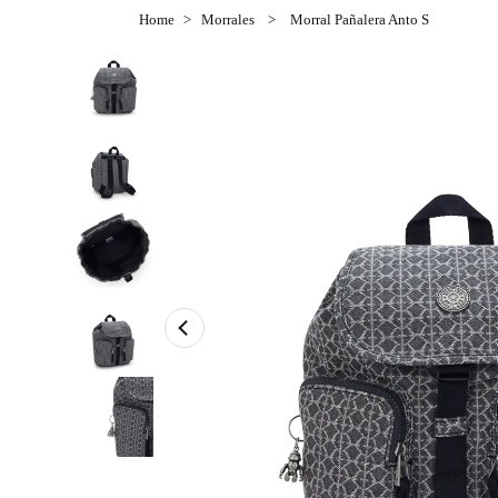
Morrales
Morral Pañalera Anto S