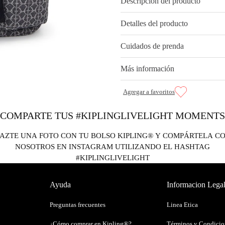
Descripción del producto
Detalles del producto
Cuidados de prenda
Más información
COMPARTE TUS #KIPLINGLIVELIGHT MOMENTS
AZTE UNA FOTO CON TU BOLSO KIPLING® Y COMPÁRTELA C
NOSOTROS EN INSTAGRAM UTILIZANDO EL HASHTAG
#KIPLINGLIVELIGHT
Ayuda
Informacion Lega
Preguntas frecuentes
Linea Etica
¿Cómo comprar en Kipling®?
Términos y Condicio