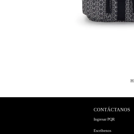
H
CONTÁCTANOS
Ingresar PQR
Escríbenos