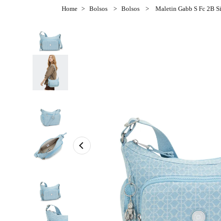
Bolsos
Bolsos
Maletin Gabb S Fc 2B S