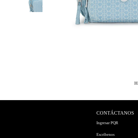
H
CONTÁCTANOS
Ingresar PQR
Escríbenos