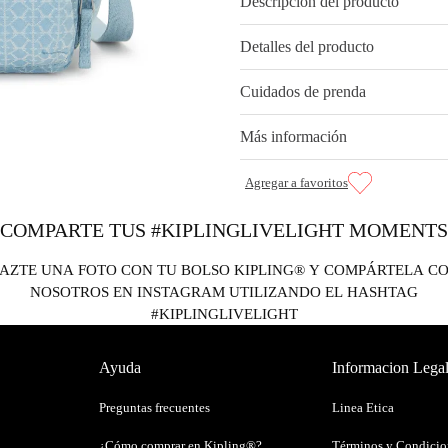
Descripción del producto
Detalles del producto
Cuidados de prenda
Más información
COMPARTE TUS #KIPLINGLIVELIGHT MOMENTS
AZTE UNA FOTO CON TU BOLSO KIPLING® Y COMPÁRTELA C
NOSOTROS EN INSTAGRAM UTILIZANDO EL HASHTAG
#KIPLINGLIVELIGHT
Ayuda
Informacion Lega
Preguntas frecuentes
Linea Etica
¿Cómo comprar en Kipling®?
Términos y Condicio