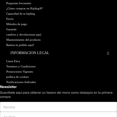
Preguntas frecuentes
¿Cómo comprar en Kipling®?
Capacidad de tu kipling
Envío
Métodos de pago
Garantía
cambios y devoluciones aquí
Mantenimiento del producto
Rastrea tu pedido aquí!
INFORMACION LEGAL
Linea Etica
Terminos y Condiciones
Promociones Vigentes
política de cookies
Notificaciones Judiciales
Newsletter
Suscríbete aquí para obtener un llavero del mono como obsequio en tu primera
compra