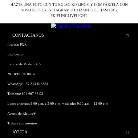
HAZTE UNA FOTO CON TU BOLSO KIPLING® Y COMPÁRTELA CON
NOSOTROS EN INSTAGRAM UTILIZANDO EL HASHTAG
#KIPLINGLIVELIGHT
CONTÁCTANOS
Ingresar PQR
Escríbenos
Estudio de Moda S.A.S.
NIT 890.926.803-1
WhatsApp: +57 313 8438541
Telefono: 604 607 36 93
Lunes a viernes 8:00 a.m. a 5:00 p.m. y sábados 9:00 a.m. - 12:00 p.m
Acerca de Kipling®
Trabaja con nosotros
AYUDA