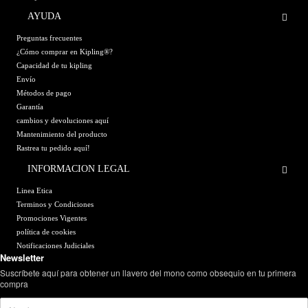
AYUDA
Preguntas frecuentes
¿Cómo comprar en Kipling®?
Capacidad de tu kipling
Envío
Métodos de pago
Garantía
cambios y devoluciones aquí
Mantenimiento del producto
Rastrea tu pedido aquí!
INFORMACION LEGAL
Linea Etica
Terminos y Condiciones
Promociones Vigentes
política de cookies
Notificaciones Judiciales
Newsletter
Suscríbete aquí para obtener un llavero del mono como obsequio en tu primera
compra