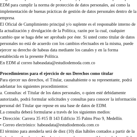
EDM para cumplir la norma de protección de datos personales, así como la
implementación de buenas prácticas de gestión de datos personales dentro de la
empresa.
El Oficial de Cumplimiento principal y/o suplente es el responsable interno de
la actualización y divulgación de la Política, razón por la cual, cualquier
cambio que se haga debe ser aprobado por éste. Si usted como titular de datos
personales no está de acuerdo con los cambios efectuados en la misma, puede
ejercer su derecho de habeas data mediante los canales y en la forma
establecida en la presente Política.
En EDM al correo
habeasdata@estudiodemoda.com.co
Procedimientos para el ejercicio de sus Derechos como titular
Para ejercer sus derechos, el Titular, causahabiente o su representante, podrá
adelantar los siguientes procedimientos:
a. Consultas: el Titular de los datos personales, o quien esté debidamente
autorizado, podrá formular solicitudes y consultas para conocer la información
personal del Titular que repose en una base de datos de EDM.
La consulta deberá formularse a través de los siguientes medios:
• Dirección: Carrera 35 #15 B 143 Edificio 35 Palms Piso 9, Medellín.
• Correo electrónico:
habeasdata@estudiodemoda.com.co
El término para atenderla será de diez (10) días hábiles contados a partir de la