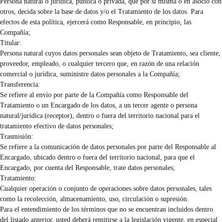
Persona natural o jurídica, pública o privada, que por sí misma o en asocio con
otros, decida sobre la base de datos y/o el Tratamiento de los datos. Para
efectos de esta política, ejercerá como Responsable, en principio, las
Compañía;
Titular:
Persona natural cuyos datos personales sean objeto de Tratamiento, sea cliente,
proveedor, empleado, o cualquier tercero que, en razón de una relación
comercial o jurídica, suministre datos personales a la Compañía;
Transferencia:
Se refiere al envío por parte de la Compañía como Responsable del
Tratamiento o un Encargado de los datos, a un tercer agente o persona
natural/jurídica (receptor), dentro o fuera del territorio nacional para el
tratamiento efectivo de datos personales;
Trasmisión:
Se refiere a la comunicación de datos personales por parte del Responsable al
Encargado, ubicado dentro o fuera del territorio nacional, para que el
Encargado, por cuenta del Responsable, trate datos personales;
Tratamiento:
Cualquier operación o conjunto de operaciones sobre datos personales, tales
como la recolección, almacenamiento, uso, circulación o supresión.
Para el entendimiento de los términos que no se encuentran incluidos dentro
del listado anterior, usted deberá remitirse a la legislación vigente, en especial