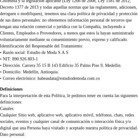
Colombia y la legislación aplicable (Ley 1266 de 2008, Ley 1581 de 2012,
Decreto 1377 de 2013 y todas aquellas normas que las reglamenten, adicionen,
deroguen o modifiquen), tenemos una clara política de privacidad y protección
de sus datos personales: no obtenemos información personal de terceros que
tengan una relación comercial o jurídica con la Compañía, incluyendo a
Clientes, Empleados o Proveedores, a menos que estos la hayan suministrado
voluntariamente mediante su consentimiento previo, expreso y calificado.
Identificación del Responsable del Tratamiento:
• Razón social: Estudio de Moda S.A.S
• NIT: 890.926.803-1
• Dirección: Carrera 35 15 B 143 Edificio 35 Palms Piso 9, Medellín.
• Domicilio: Medellín, Antioquia.
• Correo electrónico:
habeasdata@estudiodemoda.com.co
Definiciones
Para la interpretación de esta Política, le pedimos tener en cuenta las siguientes
definiciones:
Canales:
Cualquier Sitio web, aplicativo web, aplicativo móvil, teléfonos, chats, redes
sociales, eventos y cualquier canal de comunicación o interacción física y/o
digital que una Persona haya visitado y aceptado nuestra política de privacidad.
Dato personal: