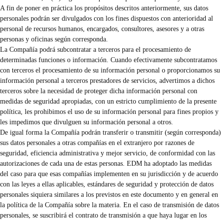
A fin de poner en práctica los propósitos descritos anteriormente, sus datos
personales podrán ser divulgados con los fines dispuestos con anterioridad al
personal de recursos humanos, encargados, consultores, asesores y a otras
personas y oficinas según corresponda.
La Compañía podrá subcontratar a terceros para el procesamiento de
determinadas funciones o información. Cuando efectivamente subcontratamos
con terceros el procesamiento de su información personal o proporcionamos su
información personal a terceros prestadores de servicios, advertimos a dichos
terceros sobre la necesidad de proteger dicha información personal con
medidas de seguridad apropiadas, con un estricto cumplimiento de la presente
política, les prohibimos el uso de su información personal para fines propios y
les impedimos que divulguen su información personal a otros.
De igual forma la Compañía podrán transferir o transmitir (según corresponda)
sus datos personales a otras compañías en el extranjero por razones de
seguridad, eficiencia administrativa y mejor servicio, de conformidad con las
autorizaciones de cada una de estas personas. EDM ha adoptado las medidas
del caso para que esas compañías implementen en su jurisdicción y de acuerdo
con las leyes a ellas aplicables, estándares de seguridad y protección de datos
personales siquiera similares a los previstos en este documento y en general en
la política de la Compañía sobre la materia. En el caso de transmisión de datos
personales, se suscribirá el contrato de transmisión a que haya lugar en los