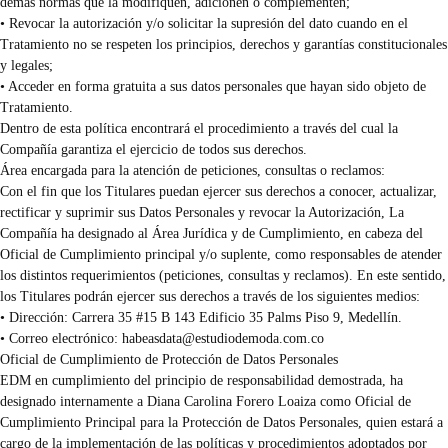
demás normas que la modifiquen, adicionen o complementen;
• Revocar la autorización y/o solicitar la supresión del dato cuando en el
Tratamiento no se respeten los principios, derechos y garantías constitucionales
y legales;
• Acceder en forma gratuita a sus datos personales que hayan sido objeto de
Tratamiento.
Dentro de esta política encontrará el procedimiento a través del cual la
Compañía garantiza el ejercicio de todos sus derechos.
Área encargada para la atención de peticiones, consultas o reclamos:
Con el fin que los Titulares puedan ejercer sus derechos a conocer, actualizar,
rectificar y suprimir sus Datos Personales y revocar la Autorización, La
Compañía ha designado al Área Jurídica y de Cumplimiento, en cabeza del
Oficial de Cumplimiento principal y/o suplente, como responsables de atender
los distintos requerimientos (peticiones, consultas y reclamos). En este sentido,
los Titulares podrán ejercer sus derechos a través de los siguientes medios:
• Dirección: Carrera 35 #15 B 143 Edificio 35 Palms Piso 9, Medellín.
• Correo electrónico:
habeasdata@estudiodemoda.com.co
Oficial de Cumplimiento de Protección de Datos Personales
EDM en cumplimiento del principio de responsabilidad demostrada, ha
designado internamente a Diana Carolina Forero Loaiza como Oficial de
Cumplimiento Principal para la Protección de Datos Personales, quien estará a
cargo de la implementación de las políticas y procedimientos adoptados por