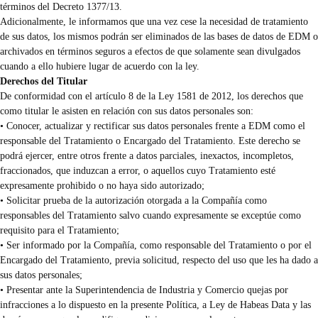
términos del Decreto 1377/13.
Adicionalmente, le informamos que una vez cese la necesidad de tratamiento
de sus datos, los mismos podrán ser eliminados de las bases de datos de EDM o
archivados en términos seguros a efectos de que solamente sean divulgados
cuando a ello hubiere lugar de acuerdo con la ley.
Derechos del Titular
De conformidad con el artículo 8 de la Ley 1581 de 2012, los derechos que
como titular le asisten en relación con sus datos personales son:
• Conocer, actualizar y rectificar sus datos personales frente a EDM como el
responsable del Tratamiento o Encargado del Tratamiento. Este derecho se
podrá ejercer, entre otros frente a datos parciales, inexactos, incompletos,
fraccionados, que induzcan a error, o aquellos cuyo Tratamiento esté
expresamente prohibido o no haya sido autorizado;
• Solicitar prueba de la autorización otorgada a la Compañía como
responsables del Tratamiento salvo cuando expresamente se exceptúe como
requisito para el Tratamiento;
• Ser informado por la Compañía, como responsable del Tratamiento o por el
Encargado del Tratamiento, previa solicitud, respecto del uso que les ha dado a
sus datos personales;
• Presentar ante la Superintendencia de Industria y Comercio quejas por
infracciones a lo dispuesto en la presente Política, a Ley de Habeas Data y las