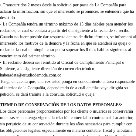
• Transcurridos 2 meses desde la solicitud por parte de La Compañía para
aclarar la información, sin que el interesado se pronuncie, se entenderá que ha
desistido.
• La Compañía tendrá un término máximo de 15 días hábiles para atender los
reclamos, el cual se contará a partir del día siguiente a la fecha de su recibo.
Cuando no fuere posible dar respuesta dentro de dicho término, se informará al
interesado los motivos de la demora y la fecha en que se atenderá su queja o
reclamo, la cual en ningún caso podrá superar los 8 días hábiles siguientes al
vencimiento del primer término.
• El reclamo deberá ser remitido al Oficial de Cumplimiento Principal o
Suplente, a la siguiente dirección de correo electrónico:
habeasdata@estudiodemoda.com.co
Tenga en cuenta que, una vez usted ponga en conocimiento al área responsable
al interior de la Compañía, dependiendo de a cuál de ellas vaya dirigida su
petición, se dará trámite a la consulta, solicitud o queja.
TIEMPO DE CONSERVACIÓN DE LOS DATOS PERSONALES:
Los datos personales proporcionados por los cliente o usuarios se conservarán
mientras se mantenga vigente la relación comercial o contractual. Lo anterior,
sin perjuicio de su conservación durante los años necesarios para cumplir con
las obligaciones legales, especialmente en materia contable, fiscal y tributaria,