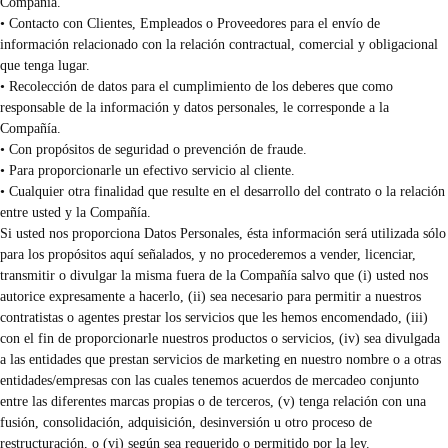
Compañía.
• Contacto con Clientes, Empleados o Proveedores para el envío de
información relacionado con la relación contractual, comercial y obligacional
que tenga lugar.
• Recolección de datos para el cumplimiento de los deberes que como
responsable de la información y datos personales, le corresponde a la
Compañía.
• Con propósitos de seguridad o prevención de fraude.
• Para proporcionarle un efectivo servicio al cliente.
• Cualquier otra finalidad que resulte en el desarrollo del contrato o la relación
entre usted y la Compañía.
Si usted nos proporciona Datos Personales, ésta información será utilizada sólo
para los propósitos aquí señalados, y no procederemos a vender, licenciar,
transmitir o divulgar la misma fuera de la Compañía salvo que (i) usted nos
autorice expresamente a hacerlo, (ii) sea necesario para permitir a nuestros
contratistas o agentes prestar los servicios que les hemos encomendado, (iii)
con el fin de proporcionarle nuestros productos o servicios, (iv) sea divulgada
a las entidades que prestan servicios de marketing en nuestro nombre o a otras
entidades/empresas con las cuales tenemos acuerdos de mercadeo conjunto
entre las diferentes marcas propias o de terceros, (v) tenga relación con una
fusión, consolidación, adquisición, desinversión u otro proceso de
restructuración, o (vi) según sea requerido o permitido por la ley.