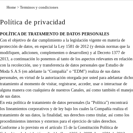
Home
>
Terminos y condiciones
Política de privacidad
POLÍTICA DE TRATAMIENTO DE DATOS PERSONALES
Con el objetivo de dar cumplimiento a la legislación vigente en materia de
protección de datos, en especial la Ley 1581 de 2012 (y demás normas que la
modifiquen, adicionen, complementen o desarrollen) y al Decreto 1377 de
2013, a continuación lo ponemos al tanto de los aspectos relevantes en relación
con la recolección, uso y transferencia de datos personales que Estudio de
Moda S.A.S (en adelante la “Compañía” o “EDM”) realiza de sus datos
personales, en virtud de la autorización otorgada por usted para adelantar dicho
tratamiento al momento de visitar, registrarse, acceder, usar o interactuar de
alguna manera con cualquiera de nuestros Canales, así como también el manejo
de sus datos.
En esta política de tratamiento de datos personales (la “Política”) encontrará
los lineamientos corporativos y de ley bajo los cuales la Compañía realiza el
tratamiento de sus datos, la finalidad, sus derechos como titular, así como los
procedimientos internos y externos para el ejercicio de tales derechos.
Conforme a lo previsto en el artículo 15 de la Constitución Política de