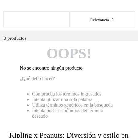
Relevancia
0
productos
OOPS!
No se encontró ningún producto
¿Qué debo hacer?
Comprueba los términos ingresados
Intenta utilizar una sola palabra
Utiliza términos genéricos en la búsqueda
Intenta buscar sinónimos del término
deseado
Kipling x Peanuts: Diversión y estilo en