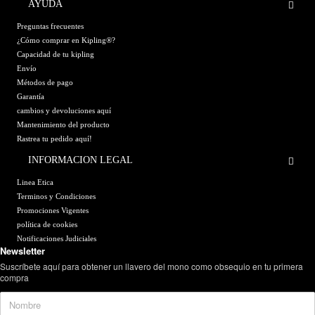
AYUDA
Preguntas frecuentes
¿Cómo comprar en Kipling®?
Capacidad de tu kipling
Envío
Métodos de pago
Garantía
cambios y devoluciones aquí
Mantenimiento del producto
Rastrea tu pedido aquí!
INFORMACION LEGAL
Linea Etica
Terminos y Condiciones
Promociones Vigentes
política de cookies
Notificaciones Judiciales
Newsletter
Suscríbete aquí para obtener un llavero del mono como obsequio en tu primera
compra