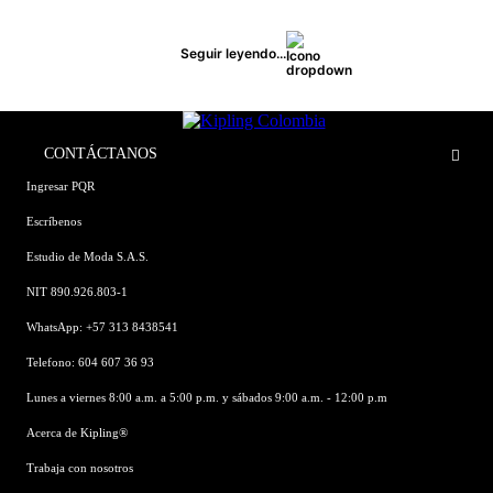
Seguir leyendo...
CONTÁCTANOS
Ingresar PQR
Escríbenos
Estudio de Moda S.A.S.
NIT 890.926.803-1
WhatsApp: +57 313 8438541
Telefono: 604 607 36 93
Lunes a viernes 8:00 a.m. a 5:00 p.m. y sábados 9:00 a.m. - 12:00 p.m
Acerca de Kipling®
Trabaja con nosotros