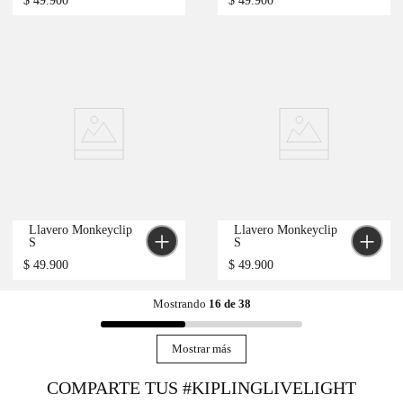
$
49
.
900
$
49
.
900
Llavero Monkeyclip 
Llavero Monkeyclip 
S
S
$
49
.
900
$
49
.
900
Mostrando
16 de 38
Mostrar más
COMPARTE TUS #KIPLINGLIVELIGHT