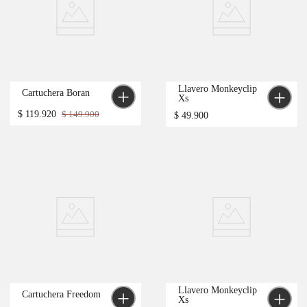
-
20 %
-
20 %
-
20 %
-
20 %
Llavero Monkeyclip 
Cartuchera Boran
Xs
$
119
.
920
$
149
.
900
$
49
.
900
-
20 %
Llavero Monkeyclip 
Cartuchera Freedom
Xs