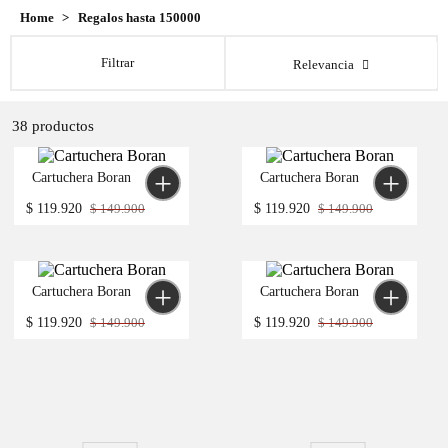
Regalos hasta 150000
Filtrar
Relevancia
38
productos
Cartuchera Boran
Cartuchera Boran
$
119
.
920
$
149
.
900
$
119
.
920
$
149
.
900
Cartuchera Boran
Cartuchera Boran
$
119
.
920
$
149
.
900
$
119
.
920
$
149
.
900