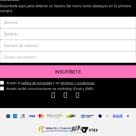
Suscríbete aquí para obtener un llavero del mono como obsequio en tu primera
compra
INSCRÍBETE
Acepto la
política de privacidad
y los
términos y condiciones
Acepto recibir comunicaciones de marketing (Email y SMS)