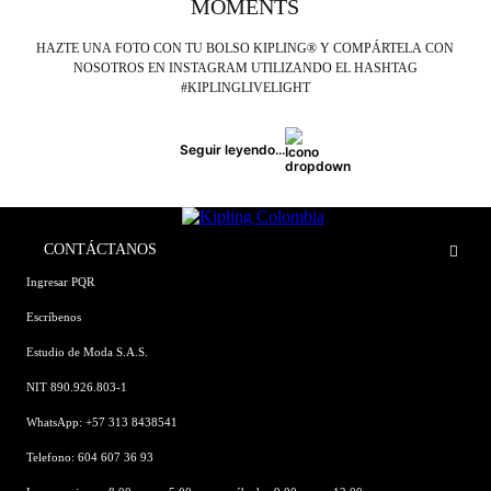
MOMENTS
HAZTE UNA FOTO CON TU BOLSO KIPLING® Y COMPÁRTELA CON
NOSOTROS EN INSTAGRAM UTILIZANDO EL HASHTAG
#KIPLINGLIVELIGHT
Seguir leyendo...
CONTÁCTANOS
Ingresar PQR
Escríbenos
Estudio de Moda S.A.S.
NIT 890.926.803-1
WhatsApp: +57 313 8438541
Telefono: 604 607 36 93