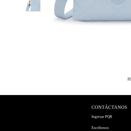
H
CONTÁCTANOS
Ingresar PQR
Escríbenos