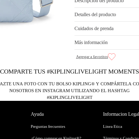
Descripción del producto
Detalles del producto
Cuidados de prenda
Más información
COMPARTE TUS #KIPLINGLIVELIGHT MOMENTS
AZTE UNA FOTO CON TU BOLSO KIPLING® Y COMPÁRTELA C
NOSOTROS EN INSTAGRAM UTILIZANDO EL HASHTAG
#KIPLINGLIVELIGHT
Ayuda
Informacion Lega
Preguntas frecuentes
Linea Etica
¿Cómo comprar en Kipling®?
Términos y Condicio