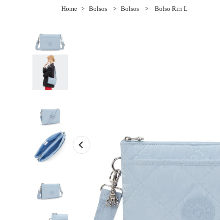
Bolsos
Bolsos
Bolso Riri L