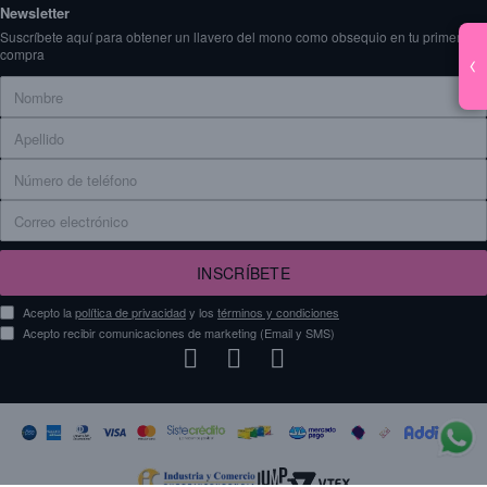
Newsletter
Suscríbete aquí para obtener un llavero del mono como obsequio en tu primera
compra
‹
INSCRÍBETE
Acepto la
política de privacidad
y los
términos y condiciones
Acepto recibir comunicaciones de marketing (Email y SMS)