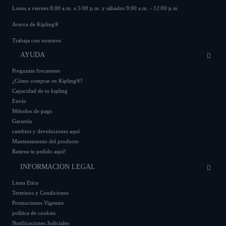
Lunes a viernes 8:00 a.m. a 5:00 p.m. y sábados 9:00 a.m. - 12:00 p.m
Acerca de Kipling®
Trabaja con nosotros
AYUDA
Preguntas frecuentes
¿Cómo comprar en Kipling®?
Capacidad de tu kipling
Envío
Métodos de pago
Garantía
cambios y devoluciones aquí
Mantenimiento del producto
Rastrea tu pedido aquí!
INFORMACION LEGAL
Linea Etica
Terminos y Condiciones
Promociones Vigentes
política de cookies
Notificaciones Judiciales