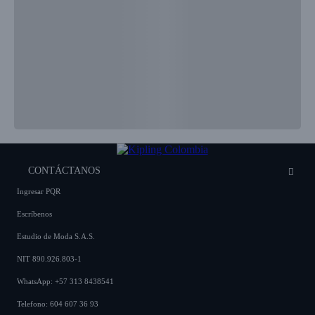
CONTÁCTANOS
Ingresar PQR
Escríbenos
Estudio de Moda S.A.S.
NIT 890.926.803-1
WhatsApp: +57 313 8438541
Telefono: 604 607 36 93