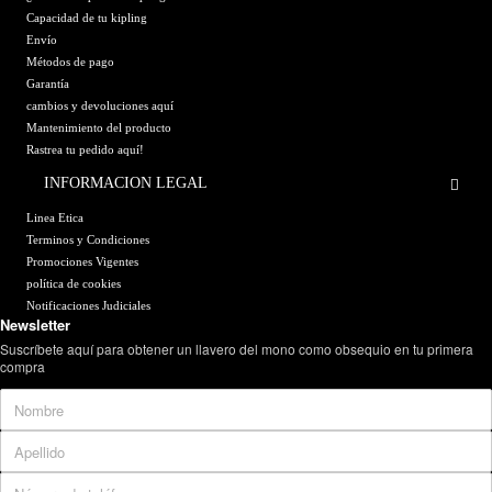
Capacidad de tu kipling
Envío
Métodos de pago
Garantía
cambios y devoluciones aquí
Mantenimiento del producto
Rastrea tu pedido aquí!
INFORMACION LEGAL
Linea Etica
Terminos y Condiciones
Promociones Vigentes
política de cookies
Notificaciones Judiciales
Newsletter
Suscríbete aquí para obtener un llavero del mono como obsequio en tu primera
compra