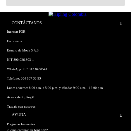
CONTÁCTANOS
Ingresar PQR
Escríbenos
Estudio de Moda S.A.S.
NIT 890.926.803-1
WhatsApp: +57 313 8438541
Telefono: 604 607 36 93
Lunes a viernes 8:00 a.m. a 5:00 p.m. y sábados 9:00 a.m. - 12:00 p.m
Acerca de Kipling®
Trabaja con nosotros
AYUDA
Preguntas frecuentes
¿Cómo comprar en Kipling®?