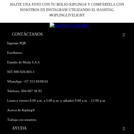
HAZTE UNA FOTO CON TU BOLSO KIPLING® Y COMPÁRTELA CON
NOSOTROS EN INSTAGRAM UTILIZANDO EL HASHTAG
#KIPLINGLIVELIGHT
CONTÁCTANOS
Ingresar PQR
Escríbenos
Estudio de Moda S.A.S.
NIT 890.926.803-1
WhatsApp: +57 313 8438541
Telefono: 604 607 36 93
Lunes a viernes 8:00 a.m. a 5:00 p.m. y sábados 9:00 a.m. - 12:00 p.m
Acerca de Kipling®
Trabaja con nosotros
AYUDA