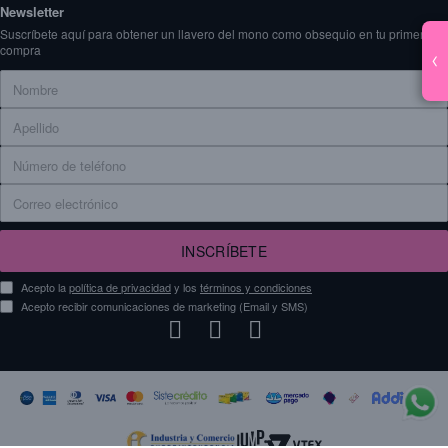
Newsletter
Suscríbete aquí para obtener un llavero del mono como obsequio en tu primera
compra
‹
INSCRÍBETE
Acepto la
política de privacidad
y los
términos y condiciones
Acepto recibir comunicaciones de marketing (Email y SMS)