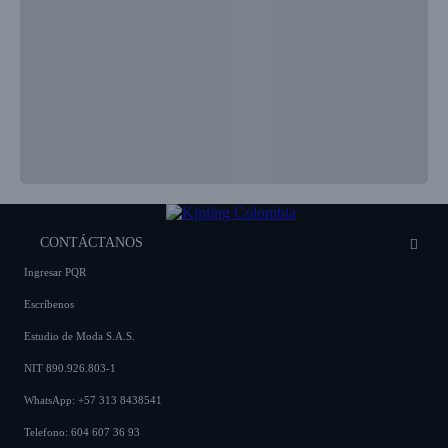
CONTÁCTANOS
Ingresar PQR
Escríbenos
Estudio de Moda S.A.S.
NIT 890.926.803-1
WhatsApp: +57 313 8438541
Telefono: 604 607 36 93