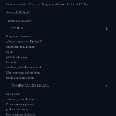
Lunes a viernes 8:00 a.m. a 5:00 p.m. y sábados 9:00 a.m. - 12:00 p.m
Acerca de Kipling®
Trabaja con nosotros
AYUDA
Preguntas frecuentes
¿Cómo comprar en Kipling®?
Capacidad de tu kipling
Envío
Métodos de pago
Garantía
cambios y devoluciones aquí
Mantenimiento del producto
Rastrea tu pedido aquí!
INFORMACION LEGAL
Linea Etica
Terminos y Condiciones
Promociones Vigentes
política de cookies
Notificaciones Judiciales