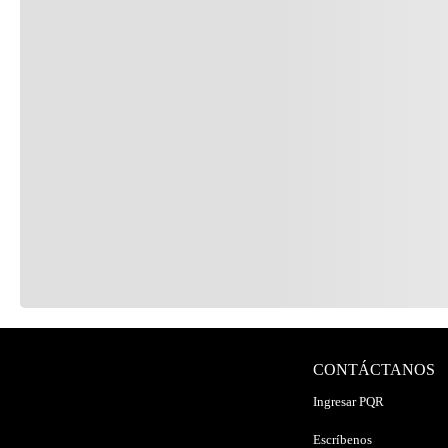
CONTÁCTANOS
Ingresar PQR
Escríbenos