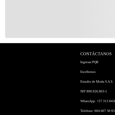
CONTÁCTANOS
Ingresar PQR
Escríbenos
Estudio de Moda S.A.S.
NIT 890.926.803-1
WhatsApp: +57 313 84
Telefono: 604 607 36 93