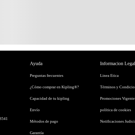
Ayuda
Informacion Lega
Preguntas frecuentes
Linea Etica
¿Cómo comprar en Kipling®?
Términos y Condicio
Capacidad de tu kipling
Promociones Vigente
Envío
política de cookies
38541
Métodos de pago
Notificaciones Judici
Garantía