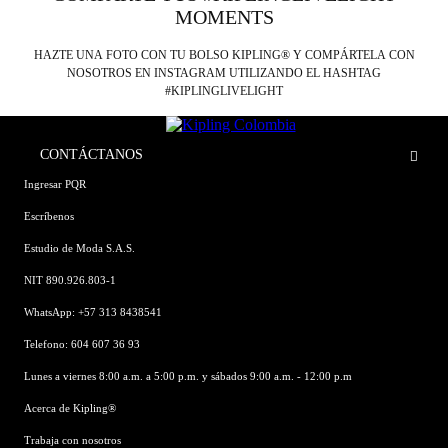
MOMENTS
HAZTE UNA FOTO CON TU BOLSO KIPLING® Y COMPÁRTELA CON
NOSOTROS EN INSTAGRAM UTILIZANDO EL HASHTAG
#KIPLINGLIVELIGHT
CONTÁCTANOS
Ingresar PQR
Escríbenos
Estudio de Moda S.A.S.
NIT 890.926.803-1
WhatsApp: +57 313 8438541
Telefono: 604 607 36 93
Lunes a viernes 8:00 a.m. a 5:00 p.m. y sábados 9:00 a.m. - 12:00 p.m
Acerca de Kipling®
Trabaja con nosotros