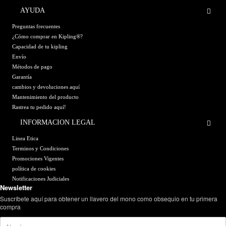
AYUDA
Preguntas frecuentes
¿Cómo comprar en Kipling®?
Capacidad de tu kipling
Envío
Métodos de pago
Garantía
cambios y devoluciones aquí
Mantenimiento del producto
Rastrea tu pedido aquí!
INFORMACION LEGAL
Linea Etica
Terminos y Condiciones
Promociones Vigentes
política de cookies
Notificaciones Judiciales
Newsletter
Suscríbete aquí para obtener un llavero del mono como obsequio en tu primera
compra