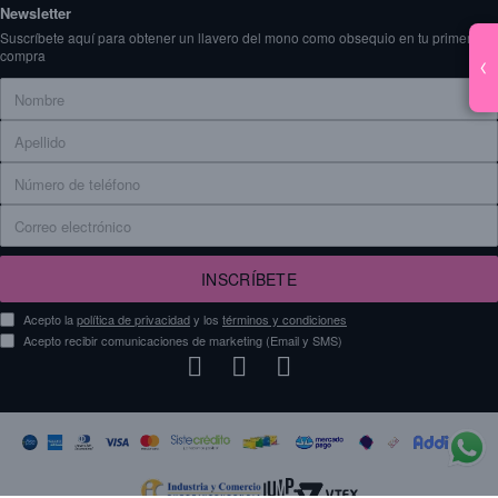
Newsletter
Suscríbete aquí para obtener un llavero del mono como obsequio en tu primera
compra
‹
INSCRÍBETE
Acepto la
política de privacidad
y los
términos y condiciones
Acepto recibir comunicaciones de marketing (Email y SMS)