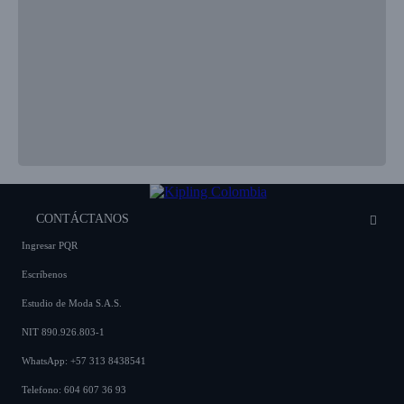
CONTÁCTANOS
Ingresar PQR
Escríbenos
Estudio de Moda S.A.S.
NIT 890.926.803-1
WhatsApp: +57 313 8438541
Telefono: 604 607 36 93