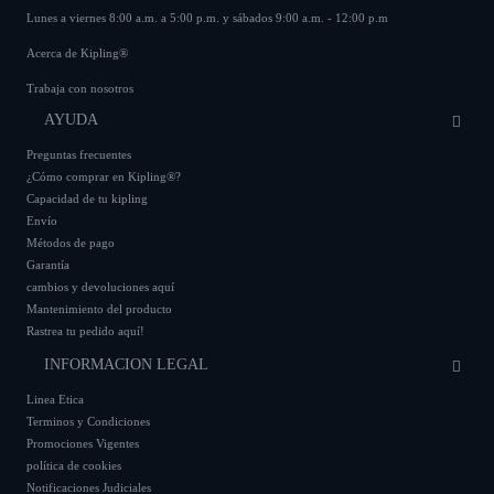
Lunes a viernes 8:00 a.m. a 5:00 p.m. y sábados 9:00 a.m. - 12:00 p.m
Acerca de Kipling®
Trabaja con nosotros
AYUDA
Preguntas frecuentes
¿Cómo comprar en Kipling®?
Capacidad de tu kipling
Envío
Métodos de pago
Garantía
cambios y devoluciones aquí
Mantenimiento del producto
Rastrea tu pedido aquí!
INFORMACION LEGAL
Linea Etica
Terminos y Condiciones
Promociones Vigentes
política de cookies
Notificaciones Judiciales