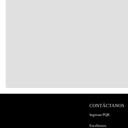
CONTÁCTANOS
Ingresar PQR
Escríbenos