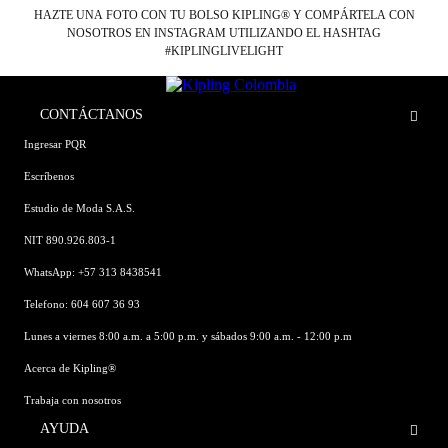
HAZTE UNA FOTO CON TU BOLSO KIPLING® Y COMPÁRTELA CON
NOSOTROS EN INSTAGRAM UTILIZANDO EL HASHTAG
#KIPLINGLIVELIGHT
CONTÁCTANOS
Ingresar PQR
Escríbenos
Estudio de Moda S.A.S.
NIT 890.926.803-1
WhatsApp: +57 313 8438541
Telefono: 604 607 36 93
Lunes a viernes 8:00 a.m. a 5:00 p.m. y sábados 9:00 a.m. - 12:00 p.m
Acerca de Kipling®
Trabaja con nosotros
AYUDA