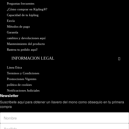
Preguntas frecuentes
¿Cómo comprar en Kipling®?
Capacidad de tu kipling
Envío
Métodos de pago
Garantía
cambios y devoluciones aquí
Mantenimiento del producto
Rastrea tu pedido aquí!
INFORMACION LEGAL
Linea Etica
Terminos y Condiciones
Promociones Vigentes
política de cookies
Notificaciones Judiciales
Newsletter
Suscríbete aquí para obtener un llavero del mono como obsequio en tu primera
compra