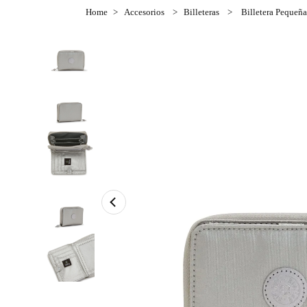
Accesorios
Billeteras
Billetera Peque