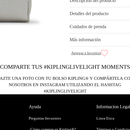
Descripción del producto
Detalles del producto
Cuidados de prenda
Más información
COMPARTE TUS #KIPLINGLIVELIGHT MOMENTS
AZTE UNA FOTO CON TU BOLSO KIPLING® Y COMPÁRTELA C
NOSOTROS EN INSTAGRAM UTILIZANDO EL HASHTAG
#KIPLINGLIVELIGHT
Ayuda
Informacion Lega
Preguntas frecuentes
Linea Etica
¿Cómo comprar en Kipling®?
Términos y Condicio