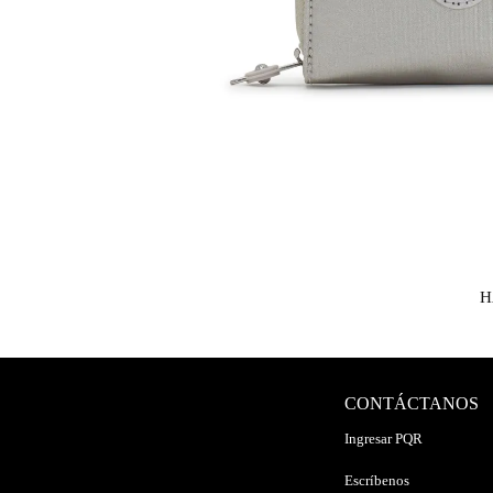
H
CONTÁCTANOS
Ingresar PQR
Escríbenos