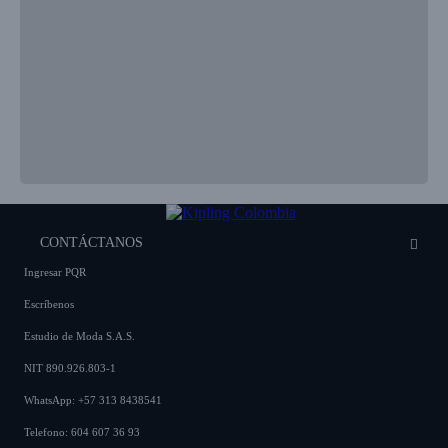
CONTÁCTANOS
Ingresar PQR
Escríbenos
Estudio de Moda S.A.S.
NIT 890.926.803-1
WhatsApp: +57 313 8438541
Telefono: 604 607 36 93