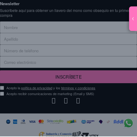
Newsletter
Suscríbete aquí para obtener un llavero del mono como obsequio en tu primera
compra
‹
INSCRÍBETE
Acepto la
política de privacidad
y los
términos y condiciones
Acepto recibir comunicaciones de marketing (Email y SMS)