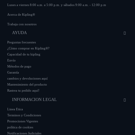
Lunes a viernes 8:00 a.m. a 5:00 p.m. y sábados 9:00 a.m. - 12:00 p.m
Acerca de Kipling®
Trabaja con nosotros
AYUDA
Preguntas frecuentes
¿Cómo comprar en Kipling®?
Capacidad de tu kipling
Envío
Métodos de pago
Garantía
cambios y devoluciones aquí
Mantenimiento del producto
Rastrea tu pedido aquí!
INFORMACION LEGAL
Linea Etica
Terminos y Condiciones
Promociones Vigentes
política de cookies
Notificaciones Judiciales