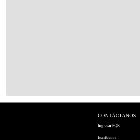
CONTÁCTANOS
Ingresar PQR
Escríbenos